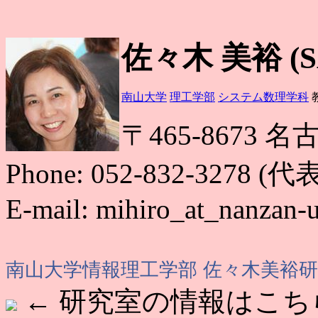
佐々木 美裕 (SA
南山大学
理工学部
システム数理学科
〒465-8673
Phone: 052-832-3278 (代表
E-mail: mihiro_at_nanzan-u
南山大学情報理工学部 佐々木美裕
← 研究室の情報はこち