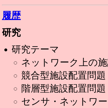
履歴
研究
研究テーマ
ネットワーク上の施
競合型施設配置問題
階層型施設配置問題
センサ・ネットワー