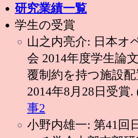
研究業績一覧
学生の受賞
山之内亮介: 日本
会 2014年度学生
覆制約を持つ施設配
2014年8月28日受賞. 
事2
小野内雄一: 第41