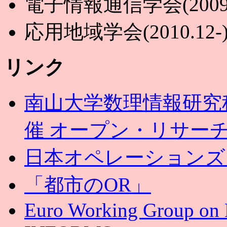
電子情報通信学会(2009.
応用地域学会(2010.12-
リンク
南山大学数理情報研究
催 オープン・リサー
日本オペレーションズ
「都市のOR」
Euro Working Group on 