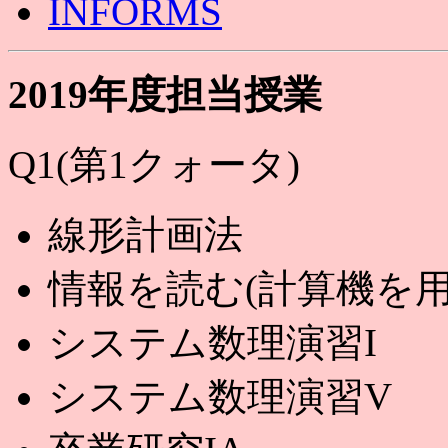
INFORMS
2019年度担当授業
Q1(第1クォータ)
線形計画法
情報を読む(計算機を
システム数理演習I
システム数理演習V